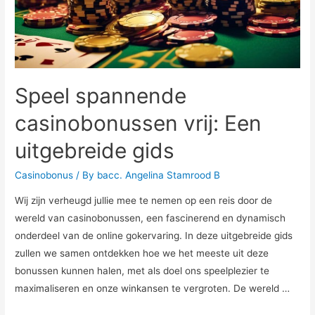
Speel spannende
casinobonussen vrij: Een
uitgebreide gids
Casinobonus
/ By
bacc. Angelina Stamrood B
Wij zijn verheugd jullie mee te nemen op een reis door de
wereld van casinobonussen, een fascinerend en dynamisch
onderdeel van de online gokervaring. In deze uitgebreide gids
zullen we samen ontdekken hoe we het meeste uit deze
bonussen kunnen halen, met als doel ons speelplezier te
maximaliseren en onze winkansen te vergroten. De wereld …