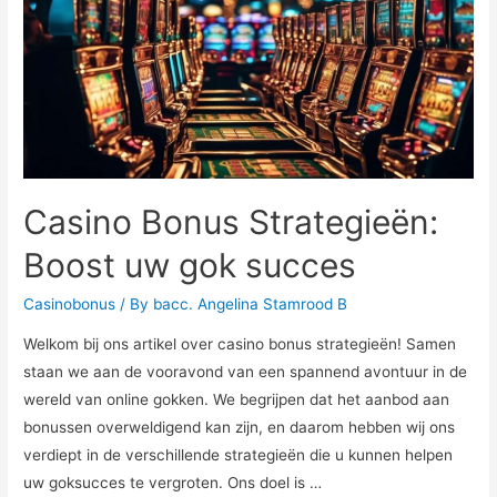
Vereisten
Casino Bonus Strategieën:
Boost uw gok succes
Casinobonus
/ By
bacc. Angelina Stamrood B
Welkom bij ons artikel over casino bonus strategieën! Samen
staan we aan de vooravond van een spannend avontuur in de
wereld van online gokken. We begrijpen dat het aanbod aan
bonussen overweldigend kan zijn, en daarom hebben wij ons
verdiept in de verschillende strategieën die u kunnen helpen
uw goksucces te vergroten. Ons doel is …