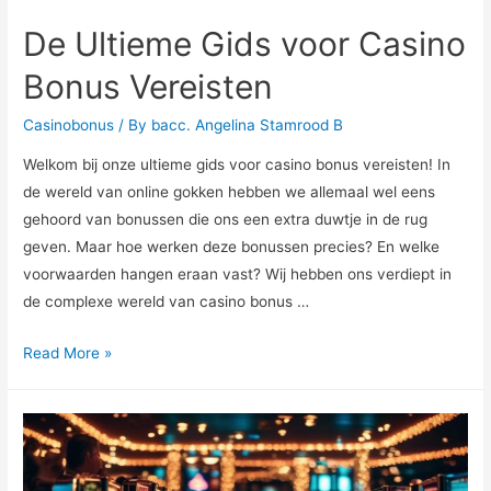
De Ultieme Gids voor Casino
Bonus Vereisten
Casinobonus
/ By
bacc. Angelina Stamrood B
Welkom bij onze ultieme gids voor casino bonus vereisten! In
de wereld van online gokken hebben we allemaal wel eens
gehoord van bonussen die ons een extra duwtje in de rug
geven. Maar hoe werken deze bonussen precies? En welke
voorwaarden hangen eraan vast? Wij hebben ons verdiept in
de complexe wereld van casino bonus …
De
Read More »
Ultieme
Gids
voor
Casino
Bonus