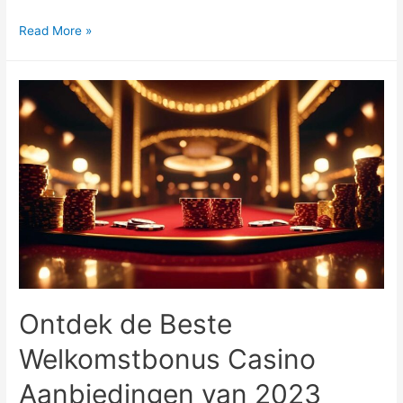
Casino
Read More »
Bonus
Strategieën:
Boost
uw
gok
succes
Ontdek de Beste
Welkomstbonus Casino
Aanbiedingen van 2023