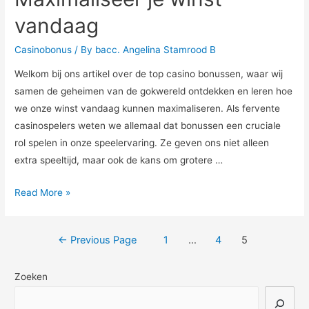
vandaag
Casinobonus
/ By
bacc. Angelina Stamrood B
Welkom bij ons artikel over de top casino bonussen, waar wij
samen de geheimen van de gokwereld ontdekken en leren hoe
we onze winst vandaag kunnen maximaliseren. Als fervente
casinospelers weten we allemaal dat bonussen een cruciale
rol spelen in onze speelervaring. Ze geven ons niet alleen
extra speeltijd, maar ook de kans om grotere …
Top
Read More »
Casino
Bonussen:
Berichtnavigatie
←
Previous Page
1
…
4
5
Maximaliseer
je
Zoeken
winst
vandaag